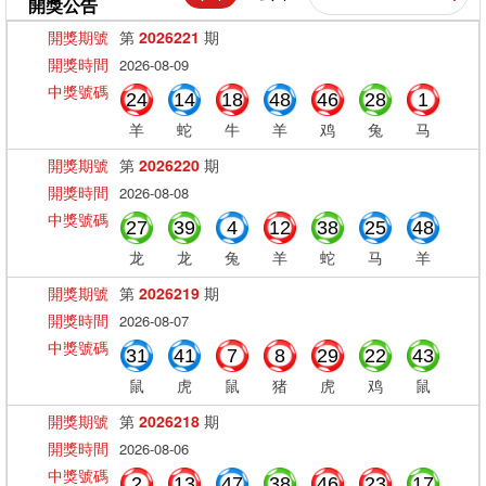
開獎公告
開獎期號
第
2026221
期
開獎時間
2026-08-09
中獎號碼
24
14
18
48
46
28
1
羊
蛇
牛
羊
鸡
兔
马
開獎期號
第
2026220
期
開獎時間
2026-08-08
中獎號碼
27
39
4
12
38
25
48
龙
龙
兔
羊
蛇
马
羊
開獎期號
第
2026219
期
開獎時間
2026-08-07
中獎號碼
31
41
7
8
29
22
43
鼠
虎
鼠
猪
虎
鸡
鼠
開獎期號
第
2026218
期
開獎時間
2026-08-06
中獎號碼
2
13
47
38
46
23
17