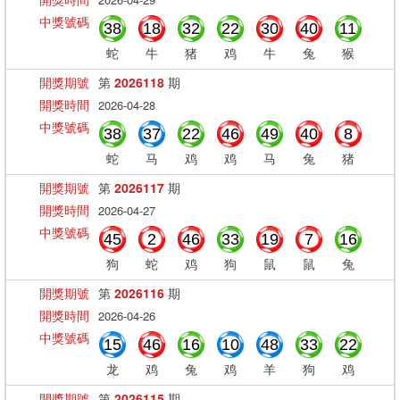
中獎號碼
38
18
32
22
30
40
11
蛇
牛
猪
鸡
牛
兔
猴
開獎期號
第
2026118
期
開獎時間
2026-04-28
中獎號碼
38
37
22
46
49
40
8
蛇
马
鸡
鸡
马
兔
猪
開獎期號
第
2026117
期
開獎時間
2026-04-27
中獎號碼
45
2
46
33
19
7
16
狗
蛇
鸡
狗
鼠
鼠
兔
開獎期號
第
2026116
期
開獎時間
2026-04-26
中獎號碼
15
46
16
10
48
33
22
龙
鸡
兔
鸡
羊
狗
鸡
開獎期號
第
2026115
期