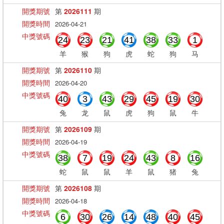
開獎期號
第
2026111
期
開獎時間
2026-04-21
中獎號碼
24
23
21
41
38
33
1
羊
猴
狗
虎
蛇
狗
马
開獎期號
第
2026110
期
開獎時間
2026-04-20
中獎號碼
40
3
43
29
45
19
30
兔
龙
鼠
虎
狗
鼠
牛
開獎期號
第
2026109
期
開獎時間
2026-04-19
中獎號碼
38
7
19
24
43
8
16
蛇
鼠
鼠
羊
鼠
猪
兔
開獎期號
第
2026108
期
開獎時間
2026-04-18
中獎號碼
6
30
26
14
48
40
45