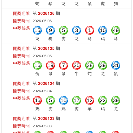
蛇
猪
龙
龙
鼠
虎
狗
開獎期號
第
2026126
期
開獎時間
2026-05-06
中獎號碼
15
9
5
3
1
10
49
龙
狗
虎
龙
马
鸡
马
開獎期號
第
2026125
期
開獎時間
2026-05-05
中獎號碼
16
19
7
30
38
39
31
兔
鼠
鼠
牛
蛇
龙
鼠
開獎期號
第
2026124
期
開獎時間
2026-05-04
中獎號碼
46
5
10
17
12
22
39
鸡
虎
鸡
虎
羊
鸡
龙
開獎期號
第
2026123
期
開獎時間
2026-05-03