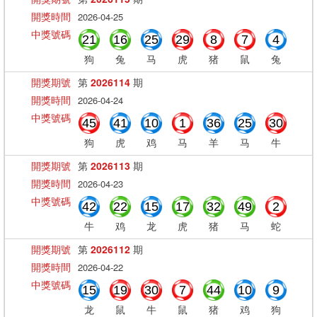
開獎時間
2026-04-25
中獎號碼
21
16
25
29
8
7
4
狗
兔
马
虎
猪
鼠
兔
開獎期號
第
2026114
期
開獎時間
2026-04-24
中獎號碼
45
41
10
1
36
25
30
狗
虎
鸡
马
羊
马
牛
開獎期號
第
2026113
期
開獎時間
2026-04-23
中獎號碼
42
22
15
17
32
49
2
牛
鸡
龙
虎
猪
马
蛇
開獎期號
第
2026112
期
開獎時間
2026-04-22
中獎號碼
15
19
30
7
44
10
9
龙
鼠
牛
鼠
猪
鸡
狗