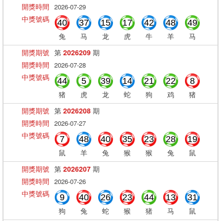
開獎時間
2026-07-29
中獎號碼
40
37
15
17
42
48
49
兔
马
龙
虎
牛
羊
马
開獎期號
第
2026209
期
開獎時間
2026-07-28
中獎號碼
44
5
39
14
21
22
8
猪
虎
龙
蛇
狗
鸡
猪
開獎期號
第
2026208
期
開獎時間
2026-07-27
中獎號碼
7
48
40
35
23
28
19
鼠
羊
兔
猴
猴
兔
鼠
開獎期號
第
2026207
期
開獎時間
2026-07-26
中獎號碼
9
40
26
23
44
13
31
狗
兔
蛇
猴
猪
马
鼠