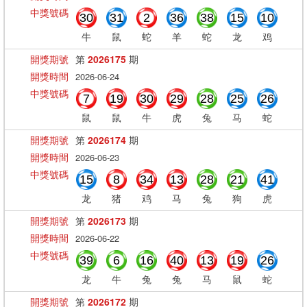
中獎號碼
30
31
2
36
38
15
10
牛
鼠
蛇
羊
蛇
龙
鸡
開獎期號
第
2026175
期
開獎時間
2026-06-24
中獎號碼
7
19
30
29
28
25
26
鼠
鼠
牛
虎
兔
马
蛇
開獎期號
第
2026174
期
開獎時間
2026-06-23
中獎號碼
15
8
34
13
28
21
41
龙
猪
鸡
马
兔
狗
虎
開獎期號
第
2026173
期
開獎時間
2026-06-22
中獎號碼
39
6
16
40
13
19
26
龙
牛
兔
兔
马
鼠
蛇
開獎期號
第
2026172
期