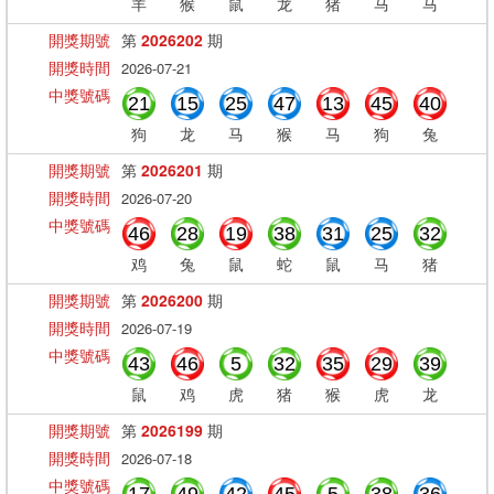
羊
猴
鼠
龙
猪
马
马
開獎期號
第
2026202
期
開獎時間
2026-07-21
中獎號碼
21
15
25
47
13
45
40
狗
龙
马
猴
马
狗
兔
開獎期號
第
2026201
期
開獎時間
2026-07-20
中獎號碼
46
28
19
38
31
25
32
鸡
兔
鼠
蛇
鼠
马
猪
開獎期號
第
2026200
期
開獎時間
2026-07-19
中獎號碼
43
46
5
32
35
29
39
鼠
鸡
虎
猪
猴
虎
龙
開獎期號
第
2026199
期
開獎時間
2026-07-18
中獎號碼
17
49
42
45
5
38
36