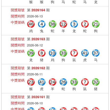
猴
猴
狗
马
蛇
马
龙
開獎期號
第
2026164
期
開獎時間
2026-06-13
中獎號碼
46
4
38
12
3
2
21
鸡
兔
蛇
羊
龙
蛇
狗
開獎期號
第
2026163
期
開獎時間
2026-06-12
中獎號碼
39
8
10
33
7
41
37
龙
猪
鸡
狗
鼠
虎
马
開獎期號
第
2026162
期
開獎時間
2026-06-11
中獎號碼
23
41
24
26
33
7
32
猴
虎
羊
蛇
狗
鼠
猪
開獎期號
第
2026161
期
開獎時間
2026-06-10
中獎號碼