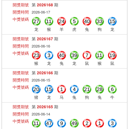
開獎期號
第
2026168
期
開獎時間
2026-06-17
中獎號碼
27
11
24
5
40
33
15
龙
猴
羊
虎
兔
狗
龙
開獎期號
第
2026167
期
開獎時間
2026-06-16
中獎號碼
23
3
40
39
7
11
19
猴
龙
兔
龙
鼠
猴
鼠
開獎期號
第
2026166
期
開獎時間
2026-06-15
中獎號碼
20
15
1
4
21
28
6
猪
龙
马
兔
狗
兔
牛
開獎期號
第
2026165
期
開獎時間
2026-06-14
中獎號碼
11
47
9
49
2
1
3